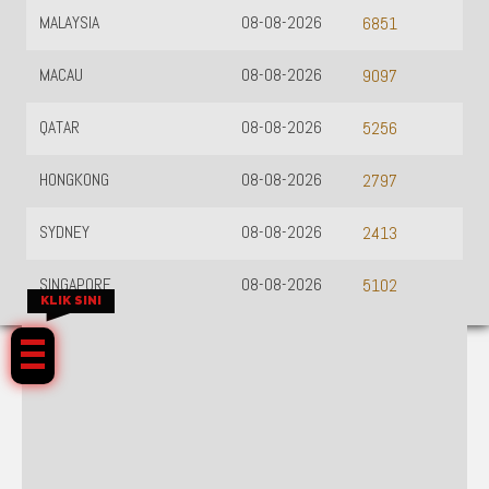
MALAYSIA
08-08-2026
6851
MACAU
08-08-2026
9097
QATAR
08-08-2026
5256
HONGKONG
08-08-2026
2797
SYDNEY
08-08-2026
2413
SINGAPORE
08-08-2026
5102
KLIK SINI