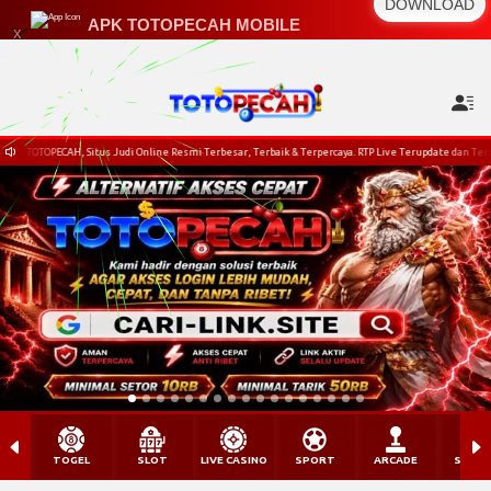
DOWNLOAD
APK TOTOPECAH MOBILE
x
Solusi Anti-Blokir & Login Tercepat.
TOTOPECAH, Situs Judi Online Resmi Terbesar, Terbaik & Terpercaya. RTP Live Terupdate dan Terakurat !
TOGEL
SLOT
LIVE CASINO
SPORT
ARCADE
SABU