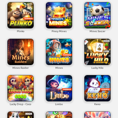
Plinko
Pinoy Mines
Mines Soccer
Mines Raider
Mines
Lucky Hilo
Lucky Drop - Coco
Limbo
Keno