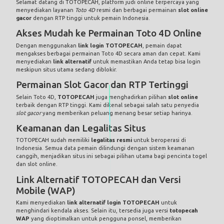
menyediakan layanan
Toto 4D
resmi dan berbagai permainan
slot online
gacor
dengan RTP tinggi untuk pemain Indonesia.
Akses Mudah ke Permainan Toto 4D Online
Dengan menggunakan
link login TOTOPECAH
, pemain dapat
mengakses berbagai permainan Toto 4D secara aman dan cepat. Kami
menyediakan
link alternatif
untuk memastikan Anda tetap bisa login
meskipun situs utama sedang diblokir.
Permainan Slot Gacor dan RTP Tertinggi
Selain Toto 4D,
TOTOPECAH
juga menghadirkan pilihan
slot online
terbaik dengan RTP tinggi. Kami dikenal sebagai salah satu penyedia
slot gacor
yang memberikan peluang menang besar setiap harinya.
Keamanan dan Legalitas Situs
TOTOPECAH sudah memiliki
legalitas resmi
untuk beroperasi di
Indonesia. Semua data pemain dilindungi dengan sistem keamanan
canggih, menjadikan situs ini sebagai pilihan utama bagi pencinta togel
dan slot online.
Link Alternatif TOTOPECAH dan Versi
Mobile (WAP)
Kami menyediakan
link alternatif login TOTOPECAH
untuk
menghindari kendala akses. Selain itu, tersedia juga versi
totopecah
WAP
yang dioptimalkan untuk pengguna ponsel, memberikan
pengalaman bermain yang nyaman kapan saja dan di mana saja.