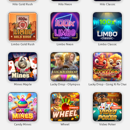
Limbo Gold Rush
Limbo Neon
Limbo Classic
Mines Maple
Lucky Drop - Olympus
Lucky Drop - Gong Xi Fa Chai
Candy Mines
Wheel
Video Poker