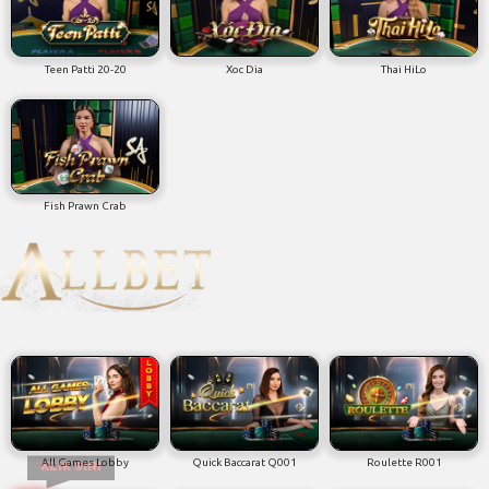
Teen Patti 20-20
Xoc Dia
Thai HiLo
Fish Prawn Crab
All Games Lobby
Quick Baccarat Q001
Roulette R001
KLIK SINI