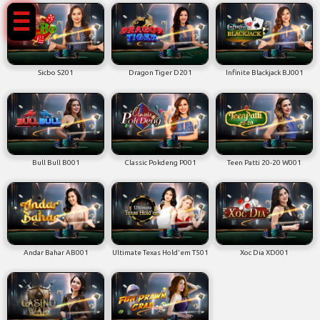
Sicbo S201
Dragon Tiger D201
Infinite Blackjack BJ001
Bull Bull B001
Classic Pokdeng P001
Teen Patti 20-20 W001
Andar Bahar AB001
Ultimate Texas Hold'em T501
Xoc Dia XD001