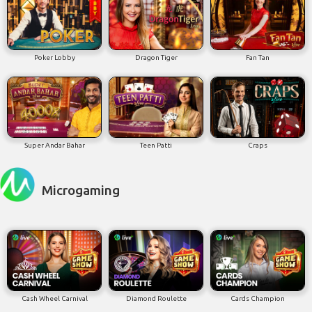
Poker Lobby
Dragon Tiger
Fan Tan
Super Andar Bahar
Teen Patti
Craps
Microgaming
Cash Wheel Carnival
Diamond Roulette
Cards Champion