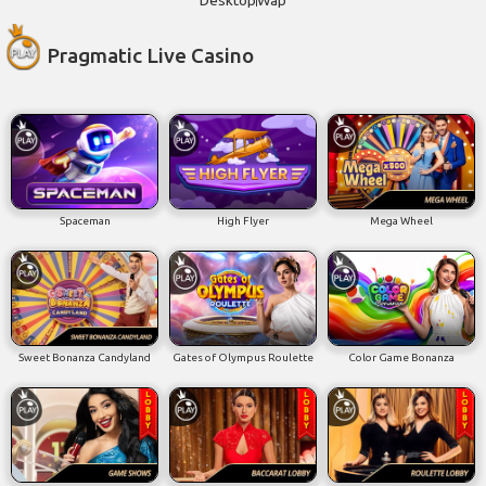
Pragmatic Live Casino
Spaceman
High Flyer
Mega Wheel
Sweet Bonanza Candyland
Gates of Olympus Roulette
Color Game Bonanza