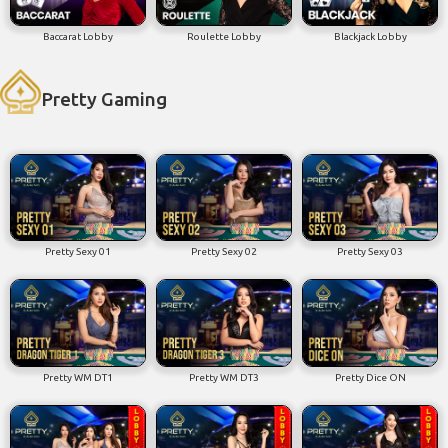
Baccarat Lobby
Roulette Lobby
Blackjack Lobby
Pretty Gaming
Pretty Sexy 01
Pretty Sexy 02
Pretty Sexy 03
Pretty WM DT1
Pretty WM DT3
Pretty Dice ON