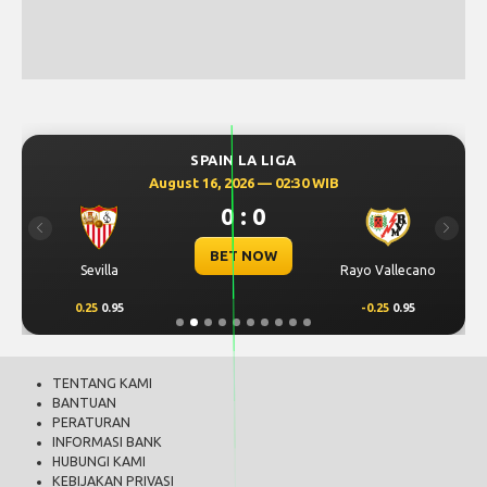
SPAIN LA LIGA
August 16, 2026 — 02:30 WIB
0 : 0
Previous
Next
BET NOW
Sevilla
Rayo Vallecano
0.25
0.95
-0.25
0.95
TENTANG KAMI
BANTUAN
PERATURAN
INFORMASI BANK
HUBUNGI KAMI
KEBIJAKAN PRIVASI