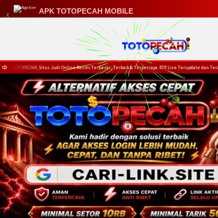
APK TOTOPECAH MOBILE
x
Solusi Anti-Blokir & Login Tercepat.
itus Judi Online Resmi Terbesar, Terbaik & Terpercaya. RTP Live Terupdate dan Terakurat !