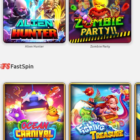
Alien Hunter
Zombie Party
FastSpin