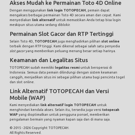
Akses Mudah ke Permainan Toto 4D Online
Dengan menggunakan
link login TOTOPECAH
, pemain dapat
mengakses berbagai permainan Toto 4D secara aman dan cepat. Kami
menyediakan
link alternatif
untuk memastikan Anda tetap bisa login
meskipun situs utama sedang diblokir.
Permainan Slot Gacor dan RTP Tertinggi
Selain Toto 4D,
TOTOPECAH
juga menghadirkan pilihan
slot online
terbaik dengan RTP tinggi. Kami dikenal sebagai salah satu penyedia
slot gacor
yang memberikan peluang menang besar setiap harinya.
Keamanan dan Legalitas Situs
TOTOPECAH sudah memiliki
legalitas resmi
untuk beroperasi di
Indonesia. Semua data pemain dilindungi dengan sistem keamanan
canggih, menjadikan situs ini sebagai pilihan utama bagi pencinta togel
dan slot online.
Link Alternatif TOTOPECAH dan Versi
Mobile (WAP)
Kami menyediakan
link alternatif login TOTOPECAH
untuk
menghindari kendala akses. Selain itu, tersedia juga versi
totopecah
WAP
yang dioptimalkan untuk pengguna ponsel, memberikan
pengalaman bermain yang nyaman kapan saja dan di mana saja.
© 2015 - 2026 Copyright TOTOPECAH.
All Rights Reserved.