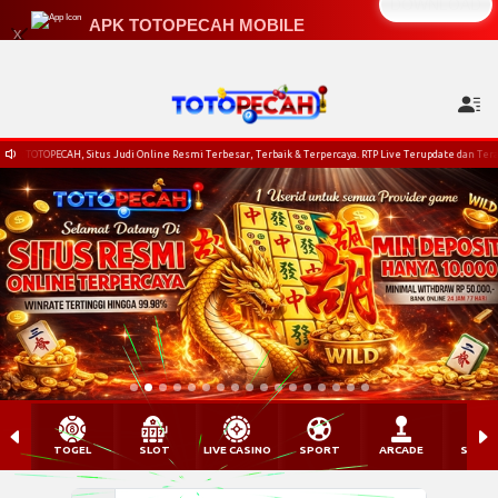
DOWNLOAD
APK TOTOPECAH MOBILE
x
Solusi Anti-Blokir & Login Tercepat.
e Resmi Terbesar, Terbaik & Terpercaya. RTP Live Terupdate dan Terakurat !
Selamat D
TOGEL
SLOT
LIVE CASINO
SPORT
ARCADE
SABU