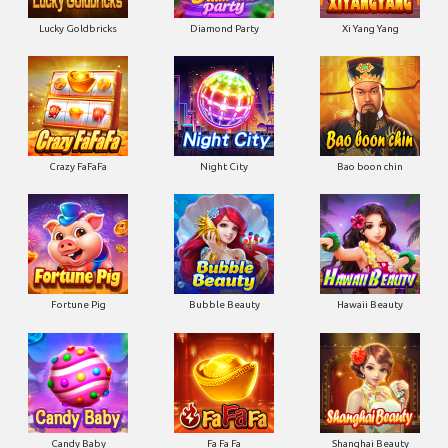
Lucky Goldbricks
Diamond Party
Xi Yang Yang
Crazy FaFaFa
Night City
Bao boon chin
Fortune Pig
Bubble Beauty
Hawaii Beauty
Candy Baby
Fa Fa Fa
Shanghai Beauty