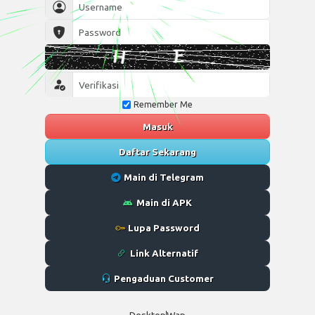
Remember Me
Masuk
Daftar Sekarang
Main di Telegram
Main di APK
Lupa Password
Link Alternatif
Pengaduan Customer
Desktop
Wap