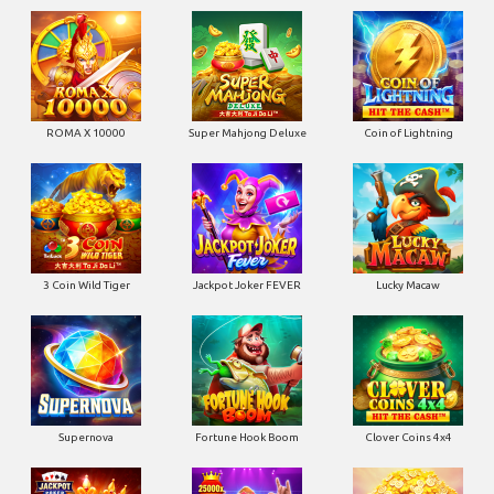
ROMA X 10000
Super Mahjong Deluxe
Coin of Lightning
3 Coin Wild Tiger
Jackpot Joker FEVER
Lucky Macaw
Supernova
Fortune Hook Boom
Clover Coins 4x4