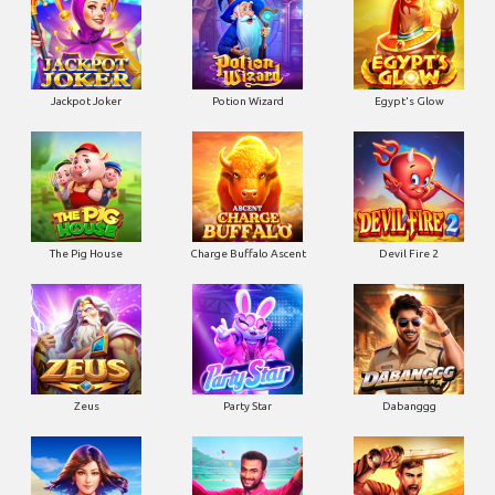
Jackpot Joker
Potion Wizard
Egypt's Glow
The Pig House
Charge Buffalo Ascent
Devil Fire 2
Zeus
Party Star
Dabanggg