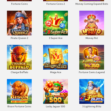
Fortune Coins
Fortune Coins 2
Money Coming Expand Bets
Pirate Queen 2
3 Super Ace
Money Pot
Charge Buffalo
Mega Ace
Fortune Gems Legend
Bison Fortune Coins
Lucky Jaguar 500
3 Lightning Blitz