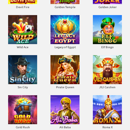
Devil Fire
Golden Temple
Golden Joker
Wild Ace
Legacy of Egypt
Elf Bingo
Sin City
Pirate Queen
JILI Caishen
Gold Rush
Ali Baba
Roma X