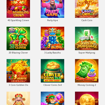
40 Sparkling Crown
Party Ape
Cash Coin
20 Blazing Clover
3 Lucky Baozhu
Super Mahjong
3 Coin Golden Ox
Clover Coins 3x3
Money Coming 2