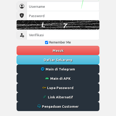
Remember Me
Masuk
Daftar Sekarang
Main di Telegram
Main di APK
Lupa Password
Link Alternatif
Pengaduan Customer
Desktop
Wap