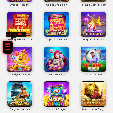
Dragon Treasure
Go For Champion
Fortune Gems Scratch
KLIK SINI
Boxing Extravaganza
Super Ace Scratch
Magic Lamp Bingo
Candyland Bingo
Pearls of Bingo
Go Goal Bingo
Bingo Adventure
Jackpot Bingo
West Hunter Bingo