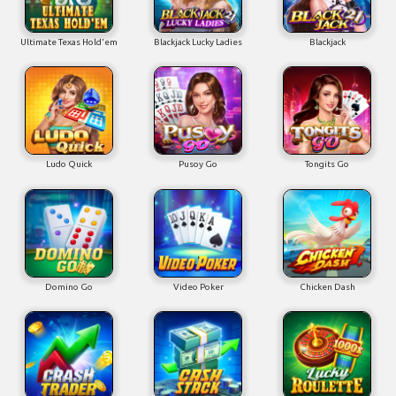
Ultimate Texas Hold'em
Blackjack Lucky Ladies
Blackjack
Ludo Quick
Pusoy Go
Tongits Go
Domino Go
Video Poker
Chicken Dash
Crash Trader
Cash Stack
Lucky Roulette