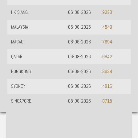
HK SIANG
06-08-2026
9220
MALAYSIA
06-08-2026
4549
MACAU
06-08-2026
7894
QATAR
06-08-2026
6642
HONGKONG
06-08-2026
3634
SYDNEY
06-08-2026
4816
SINGAPORE
05-08-2026
0715