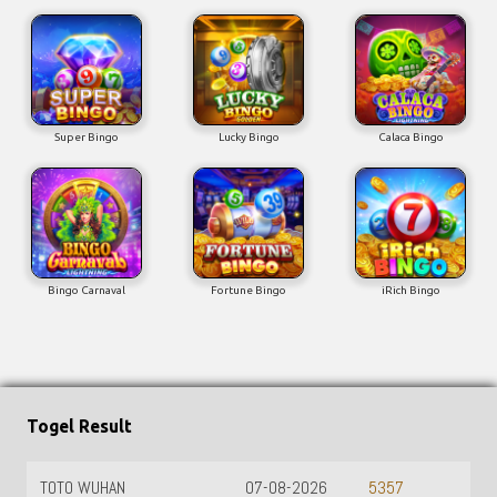
Super Bingo
Lucky Bingo
Calaca Bingo
Bingo Carnaval
Fortune Bingo
iRich Bingo
Togel Result
TOTO WUHAN
07-08-2026
5357