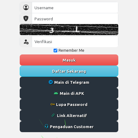
Remember Me
Masuk
Daftar Sekarang
Main di Telegram
Main di APK
Lupa Password
Link Alternatif
Pengaduan Customer