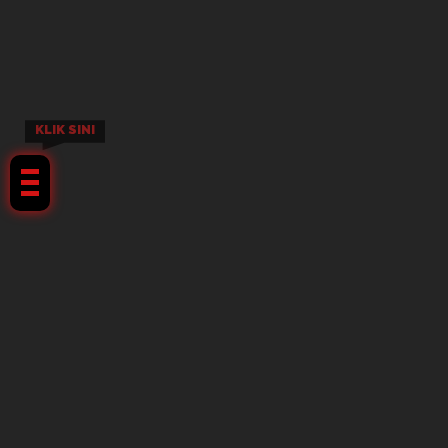
KLIK SINI