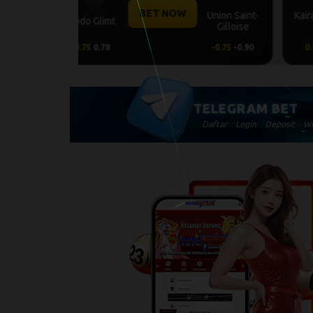
BET NOW
FC Iberia
Larne FC
1999
0.75
0.88
-0.75
0.94
TELEGRAM BET
Daftar
Login
Deposit
Wi